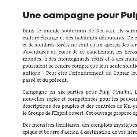
Une campagne pour Pul
Dans le monde souterrain de K’n-yan, ils seron
culture étrange et des habitants déroutants. De c
et de sombres forêts ne sont qu’un aperçu des ter
s’aventurer au cœur de ce cauchemar, les héros 
mondes, à des montagnards rétifs et à des manig
pourraient se rendre compte que leur seule solutio
antique ! Peut-être l’effondrement du Lomar leu
passé et du présent.
Campagne en six parties pour
Pulp Cthulhu
,
nouvelles règles et compétences pour les pouvoir
descriptions des peuples et des contrées de K’n-y
le Groupe de l’Esprit ouvert. Cet ouvrage propose é
Des monstres terrifiants, des complots mystiques
épique et bourré d’action à destination de vos héro