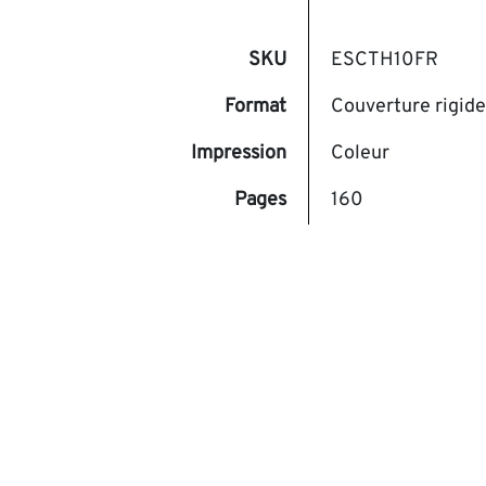
SKU
ESCTH10FR
Format
Couverture rigide
Impression
Coleur
Pages
160