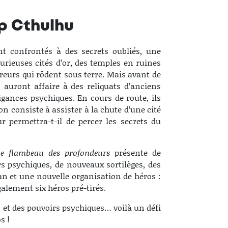
p Cthulhu
t confrontés à des secrets oubliés, une
urieuses cités d’or, des temples en ruines
reurs qui rôdent sous terre. Mais avant de
auront affaire à des reliquats d’anciens
ances psychiques. En cours de route, ils
n consiste à assister à la chute d’une cité
r permettra-t-il de percer les secrets du
Le flambeau des profondeurs
présente de
s psychiques, de nouveaux sortilèges, des
an et une nouvelle organisation de héros :
galement six héros pré-tirés.
 et des pouvoirs psychiques… voilà un défi
s !