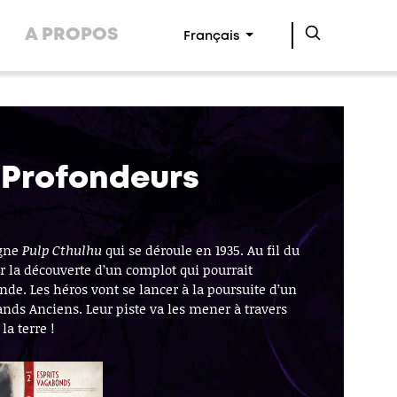
A PROPOS
Français
 Profondeurs
gne
Pulp Cthulhu
qui se déroule en 1935. Au fil du
er la découverte d’un complot qui pourrait
de. Les héros vont se lancer à la poursuite d’un
rands Anciens. Leur piste va les mener à travers
la terre !