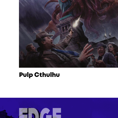
Pulp Cthulhu