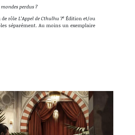
e mondes perdus ?
e
u de rôle
L’Appel de Cthulhu
7
Édition et/ou
ibles séparément. Au moins un exemplaire