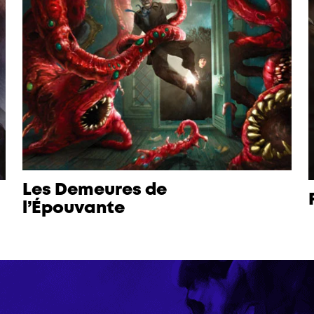
Les Demeures de
l’Épouvante