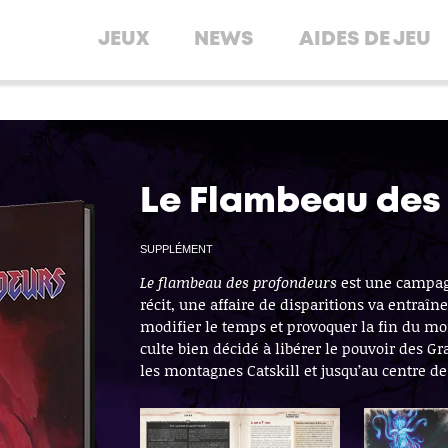
JEUX
NEWS
AIDES DE JEU
Le Flambeau des
SUPPLÉMENT
Le flambeau des profondeurs
est une campa
récit, une affaire de disparitions va entraîn
modifier le temps et provoquer la fin du mon
culte bien décidé à libérer le pouvoir des G
les montagnes Catskill et jusqu’au centre de 