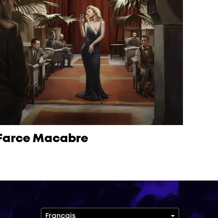
Farce Macabre
Français