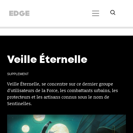
//Cookie Button
//Did Banner config
// Did SDK loading
Veille Éternelle
SUPPLEMENT
Veille Éternelle, se concentre sur ce dernier groupe
d'utilisateurs de la Force, les combattants urbains, les
protecteurs et les artisans connus sous le nom de
Sentinelles.