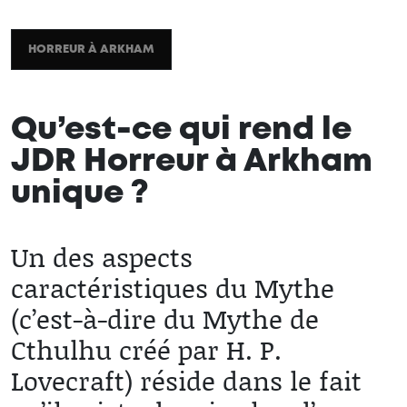
HORREUR À ARKHAM
Qu’est-ce qui rend le
JDR Horreur à Arkham
unique ?
2024 / 09 / 10
Un des aspects
caractéristiques du Mythe
(c’est-à-dire du Mythe de
Cthulhu créé par H. P.
Lovecraft) réside dans le fait