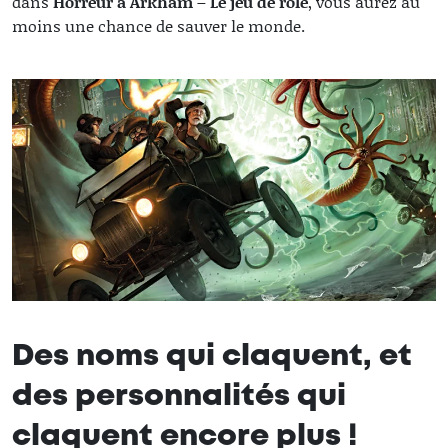
dans
Horreur à Arkham – Le jeu de rôle
, vous aurez au
moins une chance de sauver le monde.
Des noms qui claquent, et
des personnalités qui
claquent encore plus !