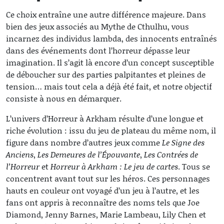
Ce choix entraîne une autre différence majeure. Dans
bien des jeux associés au Mythe de Cthulhu, vous
incarnez des individus lambda, des innocents entraînés
dans des événements dont l’horreur dépasse leur
imagination. Il s’agit là encore d’un concept susceptible
de déboucher sur des parties palpitantes et pleines de
tension… mais tout cela a déjà été fait, et notre objectif
consiste à nous en démarquer.
L’univers d’Horreur à Arkham résulte d’une longue et
riche évolution : issu du jeu de plateau du même nom, il
figure dans nombre d’autres jeux comme
Le Signe des
Anciens
,
Les Demeures de l’Épouvante
,
Les Contrées de
l’Horreur
et
Horreur à Arkham : Le jeu de cartes
. Tous se
concentrent avant tout sur les héros. Ces personnages
hauts en couleur ont voyagé d’un jeu à l’autre, et les
fans ont appris à reconnaître des noms tels que Joe
Diamond, Jenny Barnes, Marie Lambeau, Lily Chen et